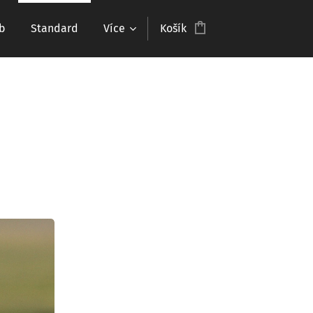
b
Standard
Více
Košík