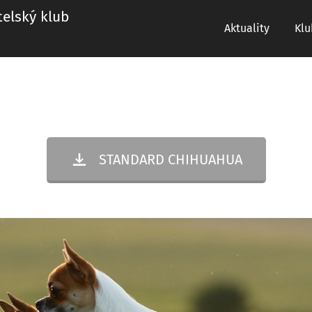
lský klub
Aktuality
Klu
STANDARD CHIHUAHUA