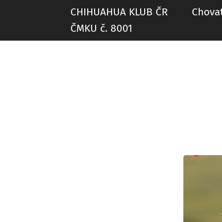
CHIHUAHUA KLUB ČR Chovate
ČMKU č. 8001